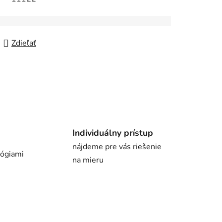
Zdieľať
Individuálny prístup
nájdeme pre vás riešenie
lógiami
na mieru