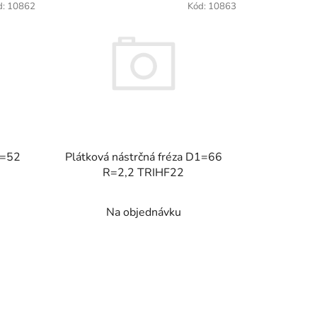
d:
10862
Kód:
10863
1=52
Plátková nástrčná fréza D1=66
R=2,2 TRIHF22
Na objednávku