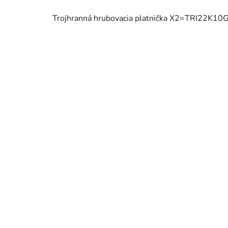
Trojhranná hrubovacia platnička X2=TRI22K10