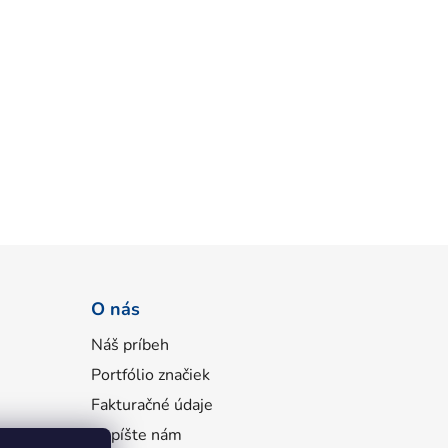
O nás
Náš príbeh
Portfólio značiek
Fakturačné údaje
Napíšte nám