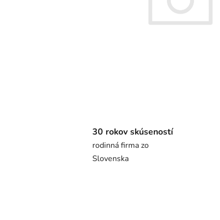
30 rokov skúseností
rodinná firma zo
Slovenska