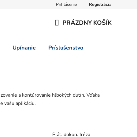
Prihlásenie
Registrácia
PRÁZDNY KOŠÍK
NÁKUPNÝ
KOŠÍK
Upínanie
Príslušenstvo
ézovanie a kontúrovanie hlbokých dutín. Vďaka
e vašu aplikáciu.
Plát. dokon. fréza