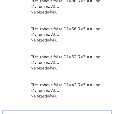
Plát. rohová fréza D1=80 R=3 AAL so
závitom na ALU
Na objednávku
Plát. rohová fréza D1=66 R=3 AAL so
závitom na ALU
Na objednávku
Plát. rohová fréza D1=52 R=3 AAL so
závitom na ALU
Na objednávku
Plát. rohová fréza D1=42 R=3 AAL so
závitom na ALU
Na objednávku
R