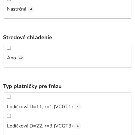
Nástrčná
4
Stredové chladenie
Áno
10
Typ platničky pre frézu
Lodičková D=11, r=1 (VCGT1)
4
Lodičková D=22, r=3 (VCGT3)
6