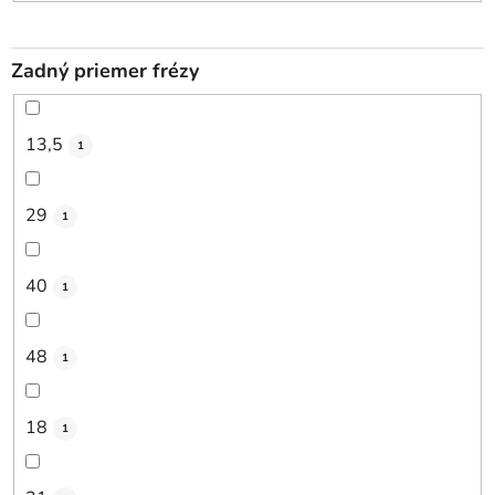
Zadný priemer frézy
13,5
1
29
1
40
1
48
1
18
1