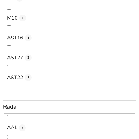
M10
1
AST16
1
AST27
2
AST22
1
Rada
AAL
4