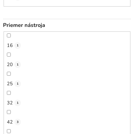
Priemer nástroja
16
1
20
1
25
1
32
1
42
3