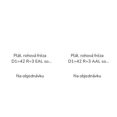
Plát. rohová fréza
Plát. rohová fréza
D1=42 R=3 EAL so
D1=42 R=3 AAL so
závitom na ALU
závitom na ALU
Na objednávku
Na objednávku