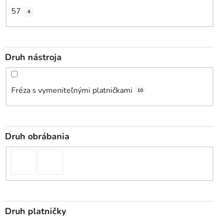
57
4
Druh nástroja
Fréza s vymeniteľnými platničkami
10
Druh obrábania
Druh platničky