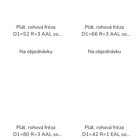
Plát. rohová fréza
Plát. rohová fréza
D1=52 R=3 AAL so
D1=66 R=3 AAL so
závitom na ALU
závitom na ALU
Na objednávku
Na objednávku
Plát. rohová fréza
Plát. rohová fréza
D1=80 R=3 AAL so
D1=42 R=1 EAL so