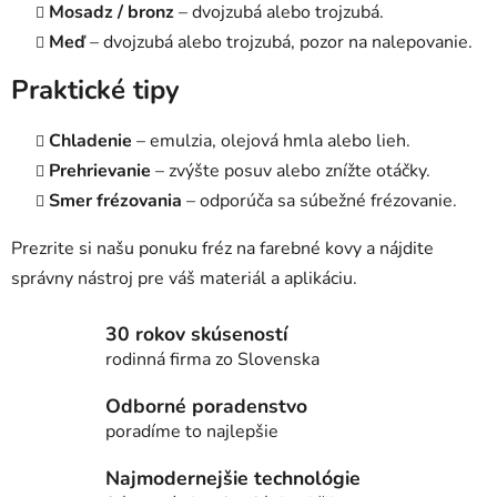
Mosadz / bronz
– dvojzubá alebo trojzubá.
Meď
– dvojzubá alebo trojzubá, pozor na nalepovanie.
Praktické tipy
Chladenie
– emulzia, olejová hmla alebo lieh.
Prehrievanie
– zvýšte posuv alebo znížte otáčky.
Smer frézovania
– odporúča sa súbežné frézovanie.
Prezrite si našu ponuku fréz na farebné kovy a nájdite
správny nástroj pre váš materiál a aplikáciu.
30 rokov skúseností
rodinná firma zo Slovenska
Odborné poradenstvo
poradíme to najlepšie
Najmodernejšie technológie