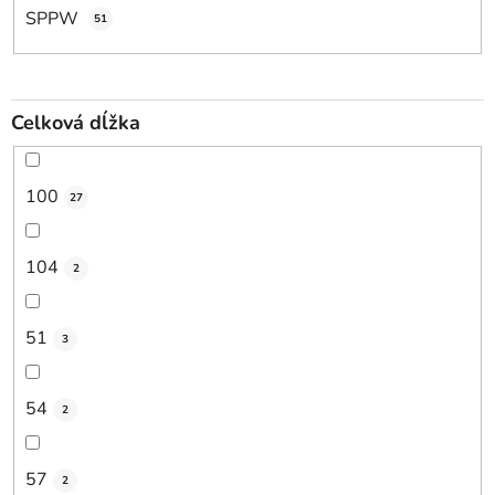
SPPW
51
Celková dĺžka
100
27
104
2
51
3
54
2
57
2