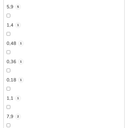
5,9
5
1,4
1
0,48
1
0,36
1
0,18
1
1,1
1
7,9
2