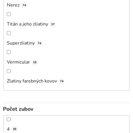
Nerez
74
Titán a jeho zliatiny
37
Superzliatiny
74
Vermicular
18
Zlatiny farebných kovov
74
Počet zubov
4
38