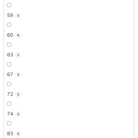
59
3
60
6
63
2
67
3
72
2
74
3
83
5