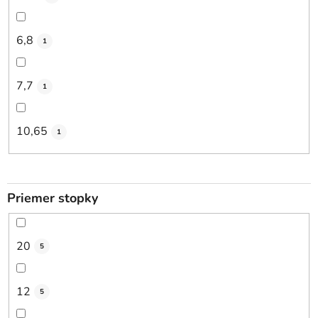
6,8
1
7,7
1
10,65
1
Priemer stopky
20
5
12
5