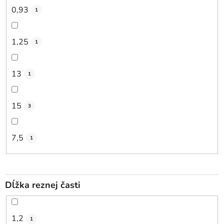
0,93
1
1,25
1
13
1
15
3
7,5
1
Dĺžka reznej časti
1,2
1