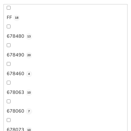
FF
18
678480
13
678490
20
678460
4
678063
10
678060
7
678073
10