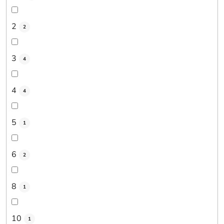
2
2
3
4
4
4
5
1
6
2
8
1
10
1