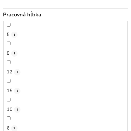
Pracovná hĺbka
5
1
8
1
12
1
15
1
10
1
6
2