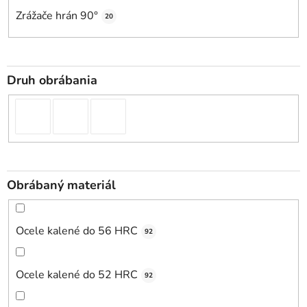
Zrážače hrán 90°
20
Druh obrábania
Obrábaný materiál
Ocele kalené do 56 HRC
92
Ocele kalené do 52 HRC
92