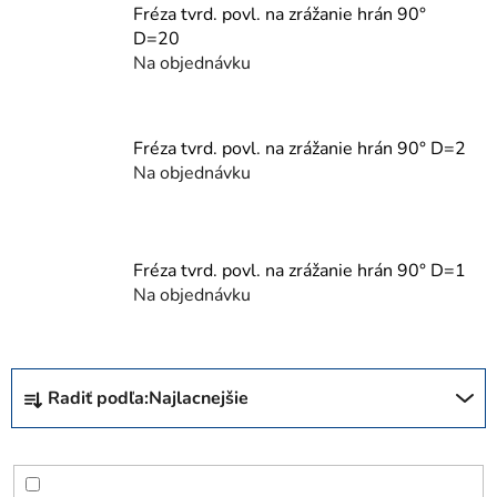
Fréza tvrd. povl. na zrážanie hrán 90°
D=20
Na objednávku
Fréza tvrd. povl. na zrážanie hrán 90° D=2
Na objednávku
Fréza tvrd. povl. na zrážanie hrán 90° D=1
Na objednávku
R
Radiť podľa:
Najlacnejšie
a
d
e
n