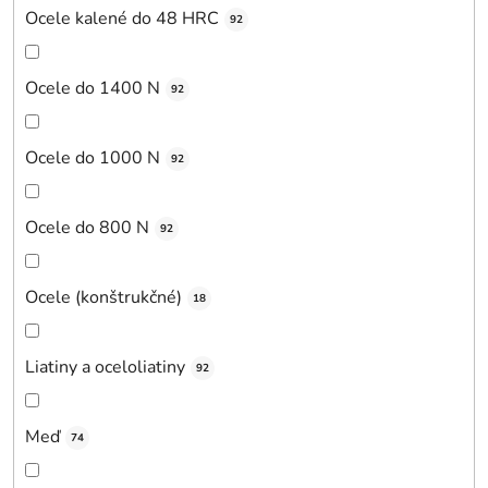
Ocele kalené do 48 HRC
92
Ocele do 1400 N
92
Ocele do 1000 N
92
Ocele do 800 N
92
Ocele (konštrukčné)
18
Liatiny a oceloliatiny
92
Meď
74