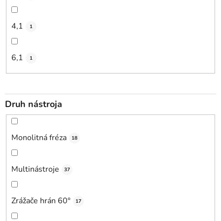
4,1
1
6,1
1
Druh nástroja
Monolitná fréza
18
Multinástroje
37
Zrážače hrán 60°
17