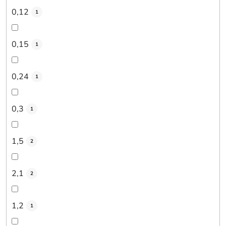
0,12
1
0,15
1
0,24
1
0,3
1
1,5
2
2,1
2
1,2
1