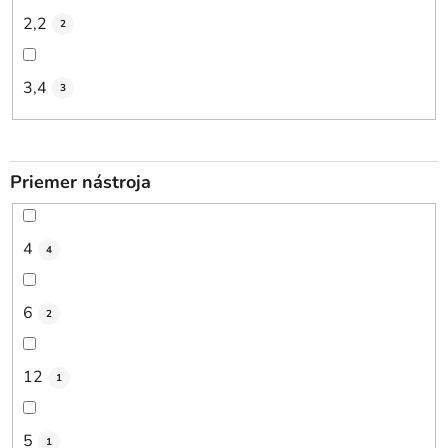
2,2
2
3,4
3
Priemer nástroja
4
4
6
2
12
1
5
1