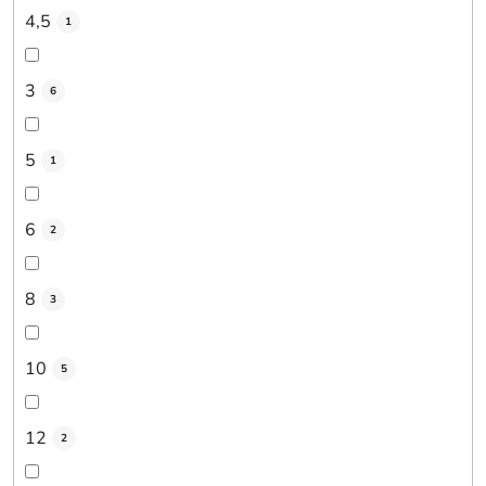
4,5
1
3
6
5
1
6
2
8
3
10
5
12
2