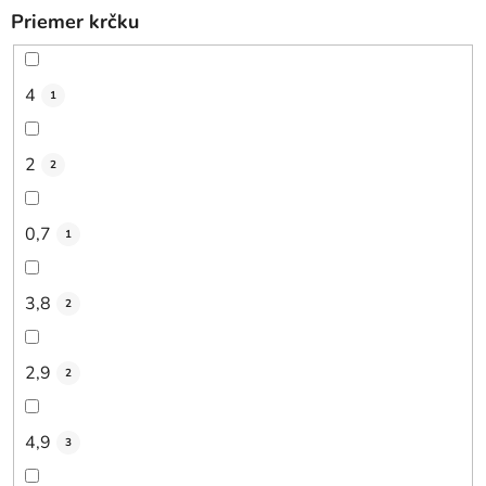
Priemer krčku
4
1
2
2
0,7
1
3,8
2
2,9
2
4,9
3