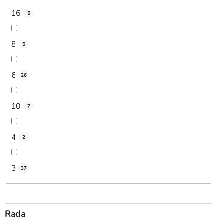
16
5
8
5
6
26
10
7
4
2
3
37
Rada