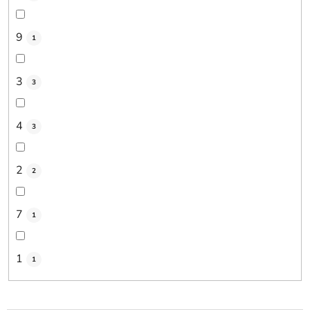
9
1
3
3
4
3
2
2
7
1
1
1