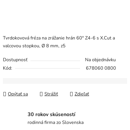
Tvrdokovová fréza na zrážanie hrán 60° Z4-6 s X.Cut a
valcovou stopkou, Ø 8 mm, z5
Dostupnosť
Na objednávku
Kód:
678060 0800
Opýtať sa
Strážiť
Zdieľať
30 rokov skúseností
rodinná firma zo Slovenska