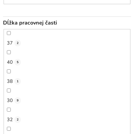
Dĺžka pracovnej časti
37
2
40
5
38
1
30
9
32
2