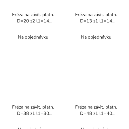
Fréza na závit. platn.
Fréza na závit. platn.
D=20 z2 l1=14
D=13 z1 l1=14
stopková
stopková
Na objednávku
Na objednávku
Fréza na závit. platn.
Fréza na závit. platn.
D=38 z1 l1=30
D=48 z1 l1=40
stopková
stopková