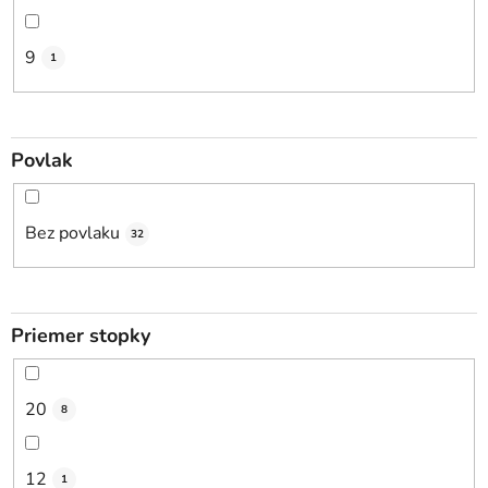
9
1
Povlak
Bez povlaku
32
Priemer stopky
20
8
12
1