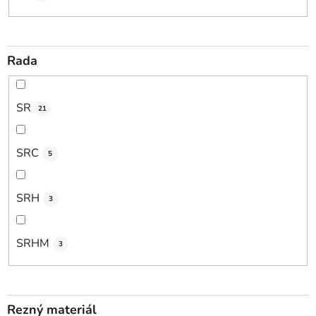
Rada
SR
21
SRC
5
SRH
3
SRHM
3
Rezný materiál