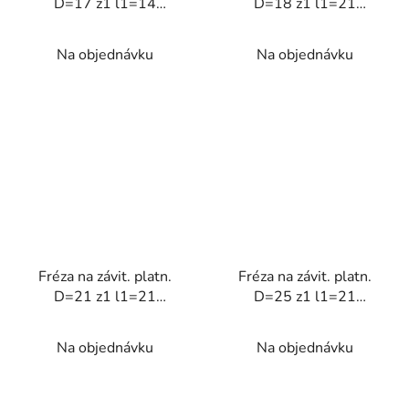
D=17 z1 l1=14
D=18 z1 l1=21
stopková
stopková
Na objednávku
Na objednávku
Fréza na závit. platn.
Fréza na závit. platn.
D=21 z1 l1=21
D=25 z1 l1=21
stopková
stopková
Na objednávku
Na objednávku