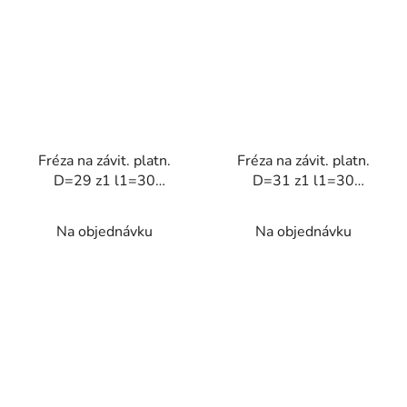
Fréza na závit. platn.
Fréza na závit. platn.
D=29 z1 l1=30
D=31 z1 l1=30
stopková
stopková
Na objednávku
Na objednávku