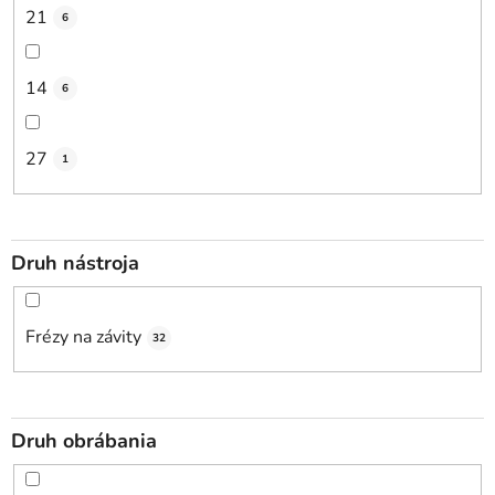
21
6
14
6
27
1
Druh nástroja
Frézy na závity
32
Druh obrábania