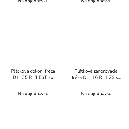
Na objednávku
Na objednávku
Plátková dokon. fréza
Plátková zanorovacia
D1=35 R=1 EST so
fréza D1=16 R=1 ZS so
závitom 90°
závitom
Na objednávku
Na objednávku