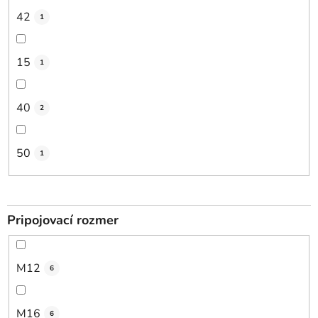
42
1
15
1
40
2
50
1
Pripojovací rozmer
M12
6
M16
6