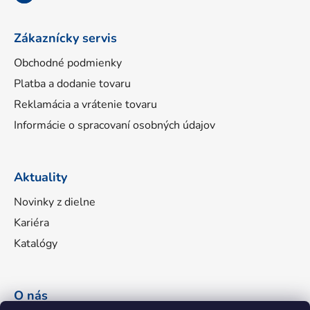
e
Zákaznícky servis
Obchodné podmienky
Platba a dodanie tovaru
Reklamácia a vrátenie tovaru
Informácie o spracovaní osobných údajov
Aktuality
Novinky z dielne
Kariéra
Katalógy
O nás