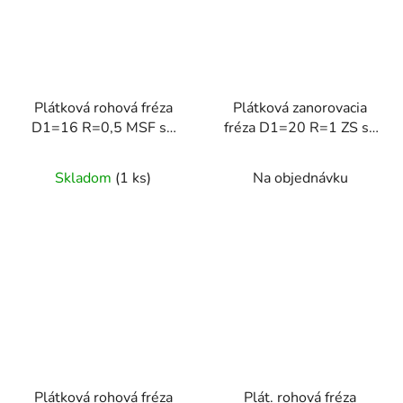
Plátková rohová fréza
Plátková zanorovacia
D1=16 R=0,5 MSF so
fréza D1=20 R=1 ZS so
závitom
závitom
Skladom
(1 ks)
Na objednávku
Plátková rohová fréza
Plát. rohová fréza