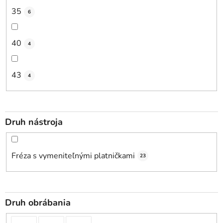
35
6
40
4
43
4
Druh nástroja
Fréza s vymeniteľnými platničkami
23
Druh obrábania