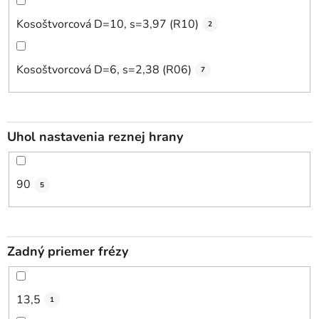
Kosoštvorcová D=10, s=3,97 (R10)
2
Kosoštvorcová D=6, s=2,38 (R06)
7
Uhol nastavenia reznej hrany
90
5
Zadný priemer frézy
13,5
1