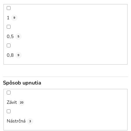
1
9
0,5
5
0,8
9
Spôsob upnutia
Závit
20
Nástrčná
3