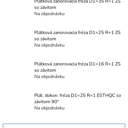
Plátková zanorovacia fréza D1=35 R=1 ZS
so závitom
Na objednávku
Plátková zanorovacia fréza D1=25 R=1 ZS
so závitom
Na objednávku
Plátková zanorovacia fréza D1=16 R=1 ZS
so závitom
Na objednávku
Plát. dokon. fréza D1=25 R=1 ESTHQC so
závitom 90°
Na objednávku
R