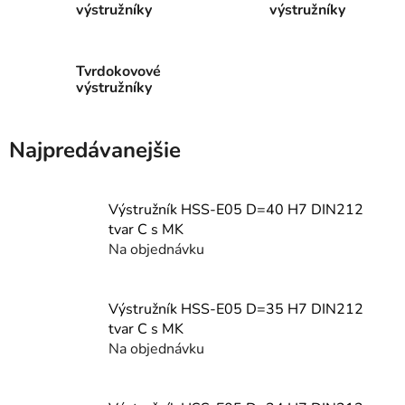
výstružníky
výstružníky
Tvrdokovové
výstružníky
Najpredávanejšie
Výstružník HSS-E05 D=40 H7 DIN212
tvar C s MK
Na objednávku
Výstružník HSS-E05 D=35 H7 DIN212
tvar C s MK
Na objednávku