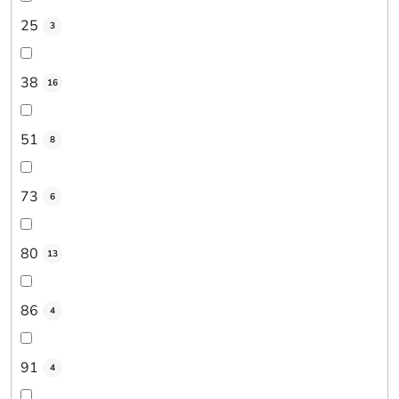
25
3
38
16
51
8
73
6
80
13
86
4
91
4