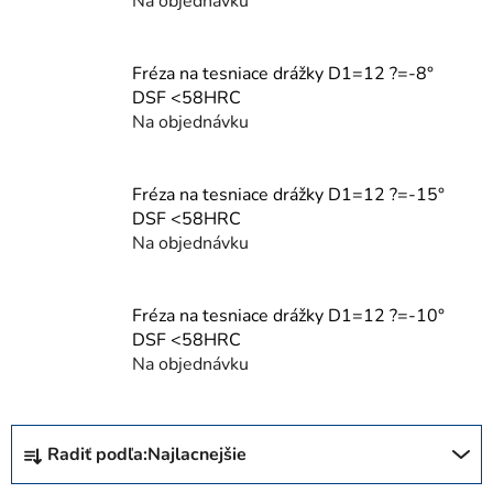
Na objednávku
Fréza na tesniace drážky D1=12 ?=-8°
DSF <58HRC
Na objednávku
Fréza na tesniace drážky D1=12 ?=-15°
DSF <58HRC
Na objednávku
Fréza na tesniace drážky D1=12 ?=-10°
DSF <58HRC
Na objednávku
R
Radiť podľa:
Najlacnejšie
a