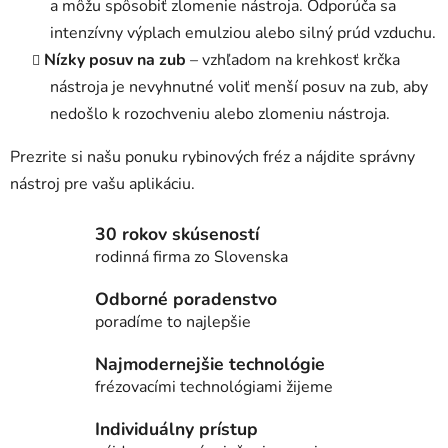
a môžu spôsobiť zlomenie nástroja. Odporúča sa
intenzívny výplach emulziou alebo silný prúd vzduchu.
Nízky posuv na zub
– vzhľadom na krehkosť krčka
nástroja je nevyhnutné voliť menší posuv na zub, aby
nedošlo k rozochveniu alebo zlomeniu nástroja.
Prezrite si našu ponuku rybinových fréz a nájdite správny
nástroj pre vašu aplikáciu.
30 rokov skúseností
rodinná firma zo Slovenska
Odborné poradenstvo
poradíme to najlepšie
Najmodernejšie technológie
frézovacími technológiami žijeme
Individuálny prístup