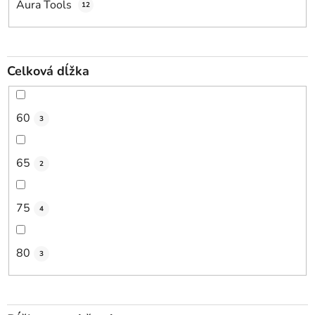
Aura Tools
12
Celková dĺžka
60
3
65
2
75
4
80
3