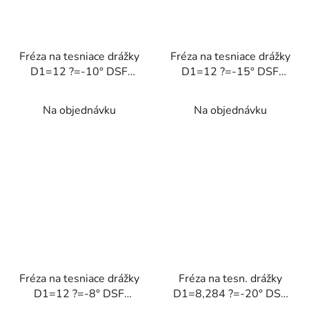
Fréza na tesniace drážky
Fréza na tesniace drážky
D1=12 ?=-10° DSF
D1=12 ?=-15° DSF
<58HRC
<58HRC
Na objednávku
Na objednávku
Fréza na tesniace drážky
Fréza na tesn. drážky
D1=12 ?=-8° DSF
D1=8,284 ?=-20° DSF
<58HRC
<58HRC