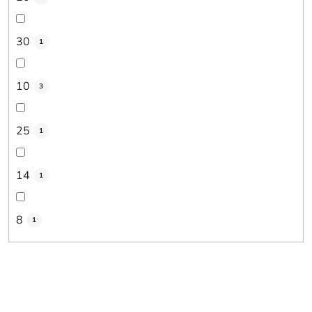
30
1
10
3
25
1
14
1
8
1
V
ý