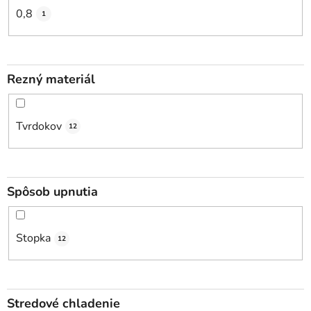
0,8
1
Rezný materiál
Tvrdokov
12
Spôsob upnutia
Stopka
12
Stredové chladenie