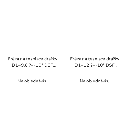
Fréza na tesniace drážky
Fréza na tesniace drážky
D1=9,8 ?=-10° DSF
D1=12 ?=-10° DSF
<58HRC
<58HRC
Na objednávku
Na objednávku