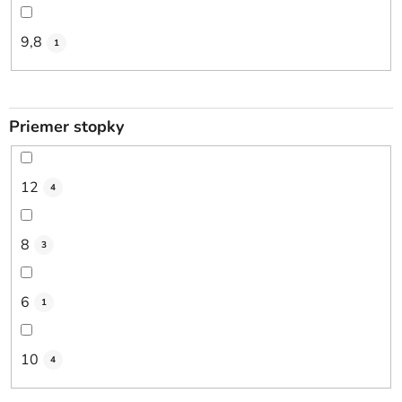
9,8
1
Priemer stopky
12
4
8
3
6
1
10
4