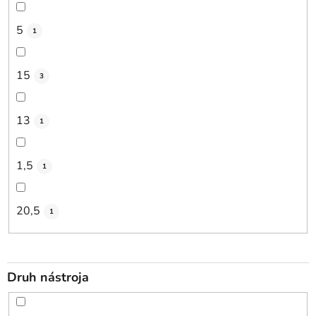
5
1
15
3
13
1
1,5
1
20,5
1
Druh nástroja