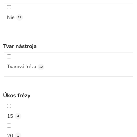
Nie
12
Tvar nástroja
Tvarová fréza
12
Úkos frézy
15
4
20
1