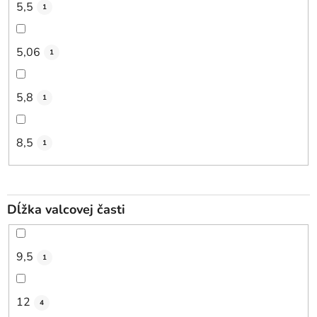
5,5
1
5,06
1
5,8
1
8,5
1
Dĺžka valcovej časti
9,5
1
12
4