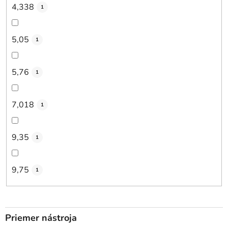
4,338
1
5,05
1
5,76
1
7,018
1
9,35
1
9,75
1
Priemer nástroja