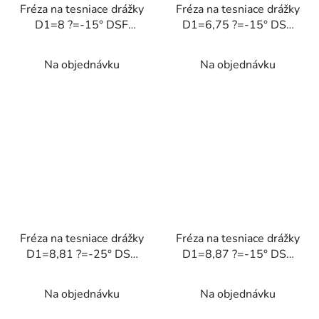
Fréza na tesniace drážky
Fréza na tesniace drážky
D1=8 ?=-15° DSF
D1=6,75 ?=-15° DSF
<58HRC
<58HRC
Na objednávku
Na objednávku
Fréza na tesniace drážky
Fréza na tesniace drážky
D1=8,81 ?=-25° DSF
D1=8,87 ?=-15° DSF
<58HRC
<58HRC
Na objednávku
Na objednávku