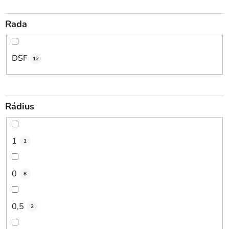
Rada
DSF
12
Rádius
1
1
0
8
0,5
2