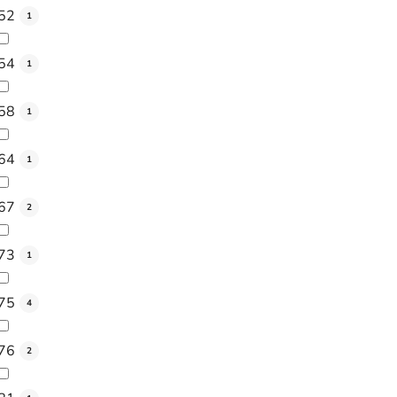
52
1
54
1
58
1
64
1
67
2
73
1
75
4
76
2