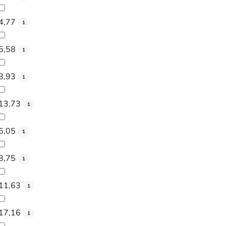
4,77
1
5,58
1
8,93
1
13,73
1
6,05
1
8,75
1
11,63
1
17,16
1