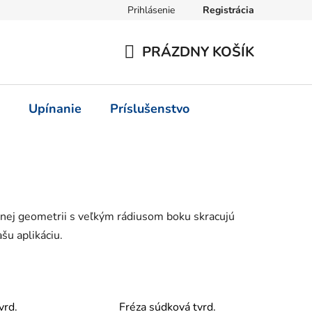
Prihlásenie
Registrácia
PRÁZDNY KOŠÍK
NÁKUPNÝ
KOŠÍK
Upínanie
Príslušenstvo
tnej geometrii s veľkým rádiusom boku skracujú
šu aplikáciu.
vrd.
Fréza súdková tvrd.