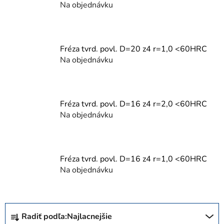
Na objednávku
Fréza tvrd. povl. D=20 z4 r=1,0 <60HRC
Na objednávku
Fréza tvrd. povl. D=16 z4 r=2,0 <60HRC
Na objednávku
Fréza tvrd. povl. D=16 z4 r=1,0 <60HRC
Na objednávku
R
Radiť podľa:
Najlacnejšie
a