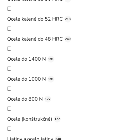
Ocele kalené do 52 HRC
218
Ocele kalené do 48 HRC
240
Ocele do 1400 N
191
Ocele do 1000 N
191
Ocele do 800 N
177
Ocele (konštrukčné)
177
Liatiny a oceloliatiny
240