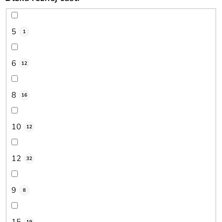
5
1
6
12
8
16
10
12
12
32
9
8
15