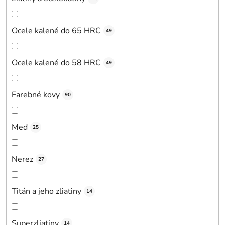
Ocele kalené do 65 HRC
49
Ocele kalené do 58 HRC
49
Farebné kovy
90
Meď
25
Nerez
27
Titán a jeho zliatiny
14
Superzliatiny
14