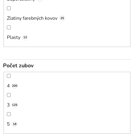
Zlatiny farebných kovov
25
Plasty
13
Počet zubov
4
200
3
125
5
18