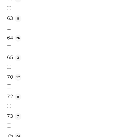
63
8
64
26
65
2
70
12
72
8
73
7
75
24