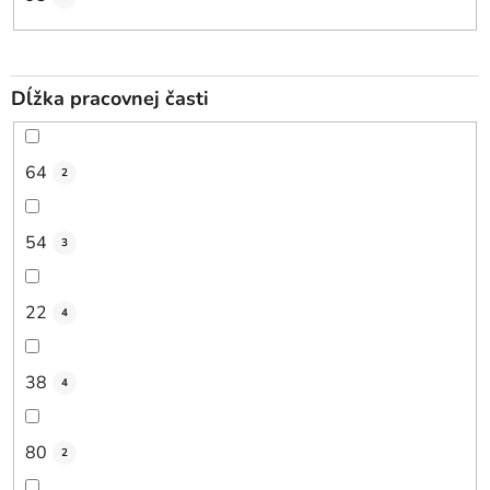
Dĺžka pracovnej časti
64
2
54
3
22
4
38
4
80
2