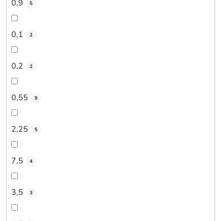
0,9
5
0,1
2
0,2
2
0,55
9
2,25
5
7,5
4
3,5
3