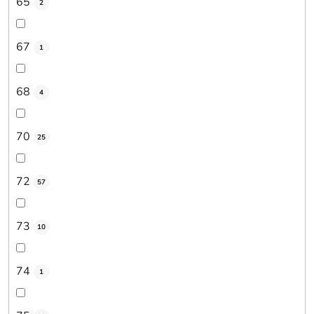
65
2
67
1
68
4
70
25
72
57
73
10
74
1