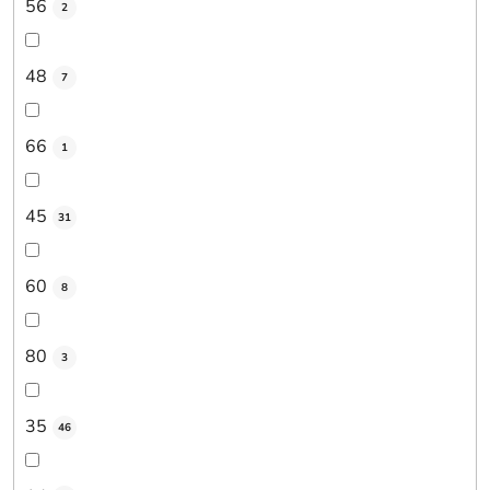
56
2
48
7
66
1
45
31
60
8
80
3
35
46