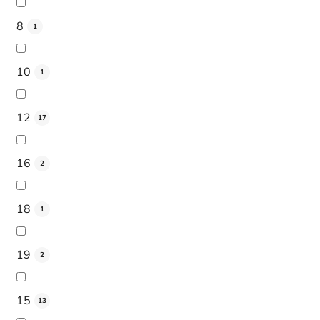
8
1
10
1
12
17
16
2
18
1
19
2
15
13