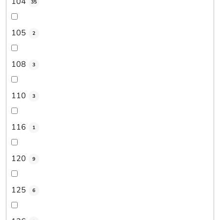
104
35
105
2
108
3
110
3
116
1
120
9
125
6