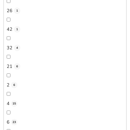
26
1
42
1
32
4
21
6
2
6
4
15
6
23