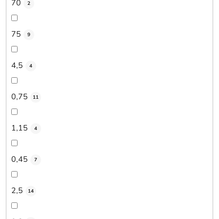
70
2
75
9
4,5
4
0,75
11
1,15
4
0,45
7
2,5
14