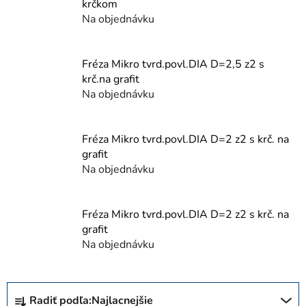
krčkom
Na objednávku
Fréza Mikro tvrd.povl.DIA D=2,5 z2 s
krč.na grafit
Na objednávku
Fréza Mikro tvrd.povl.DIA D=2 z2 s krč. na
grafit
Na objednávku
Fréza Mikro tvrd.povl.DIA D=2 z2 s krč. na
grafit
Na objednávku
R
Radiť podľa:
Najlacnejšie