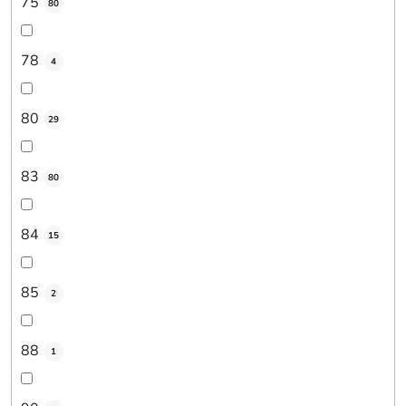
75
80
78
4
80
29
83
80
84
15
85
2
88
1