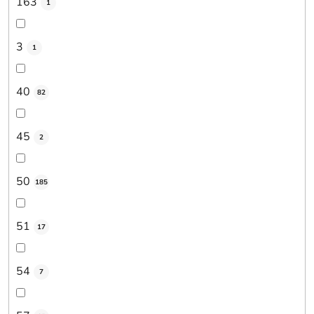
163
1
3
1
40
82
45
2
50
185
51
17
54
7