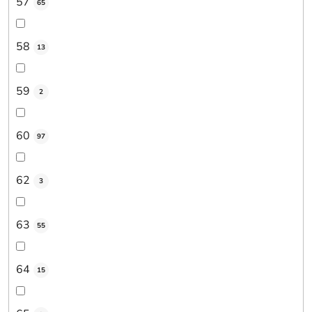
57
65
58
13
59
2
60
97
62
3
63
55
64
15