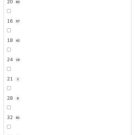
20
83
16
57
18
42
24
19
21
2
28
8
32
81