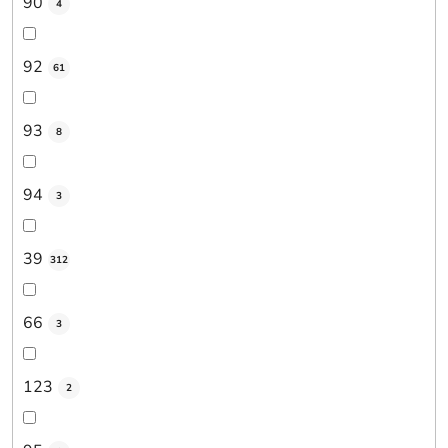
90
4
92
61
93
8
94
3
39
312
66
3
123
2