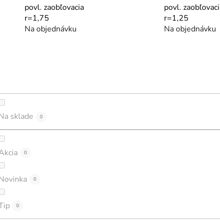
povl. zaobľovacia
povl. zaobľovaci
r=1,75
r=1,25
Na objednávku
Na objednávku
Na sklade
0
Akcia
0
Novinka
0
Tip
0