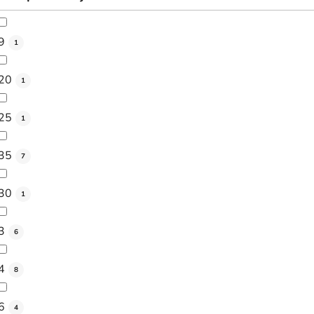
9
1
20
1
25
1
35
7
30
1
3
6
4
8
6
4