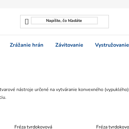
Zrážanie hrán
Závitovanie
Vystružovanie
e tvarové nástroje určené na vytváranie konvexného (vypuklého)
ciu.
Fréza tvrdokovová
Fréza tvrdokov