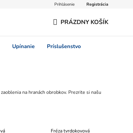
Prihlásenie
Registrácia
PRÁZDNY KOŠÍK
NÁKUPNÝ
KOŠÍK
Upínanie
Príslušenstvo
 zaoblenia na hranách obrobkov. Prezrite si našu
ová
Fréza tvrdokovová