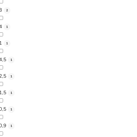
3
2
4
1
1
1
4,5
1
2,5
1
1,5
1
0,5
1
0,9
1