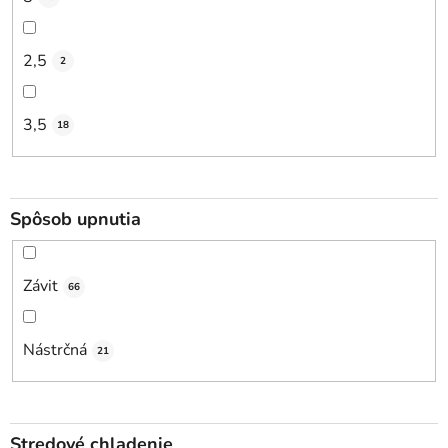
2,5
2
3,5
18
Spôsob upnutia
Závit
66
Nástrčná
21
Stredové chladenie