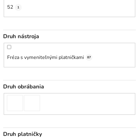
52
1
Druh nástroja
Fréza s vymeniteľnými platničkami
87
Druh obrábania
Druh platničky