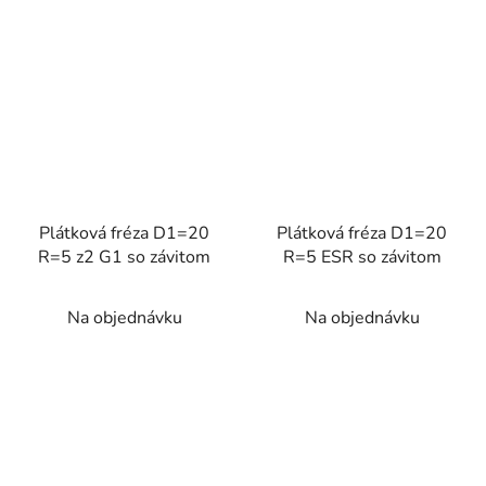
Plátková fréza D1=20
Plátková fréza D1=20
R=5 z2 G1 so závitom
R=5 ESR so závitom
Na objednávku
Na objednávku