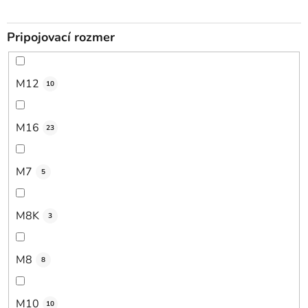
Pripojovací rozmer
M12
10
M16
23
M7
5
M8K
3
M8
8
M10
10