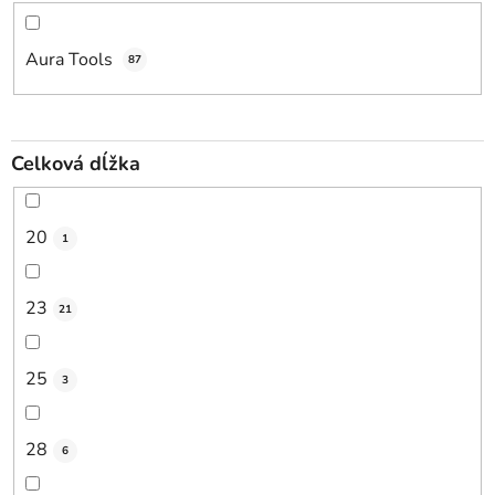
Aura Tools
87
Celková dĺžka
20
1
23
21
25
3
28
6