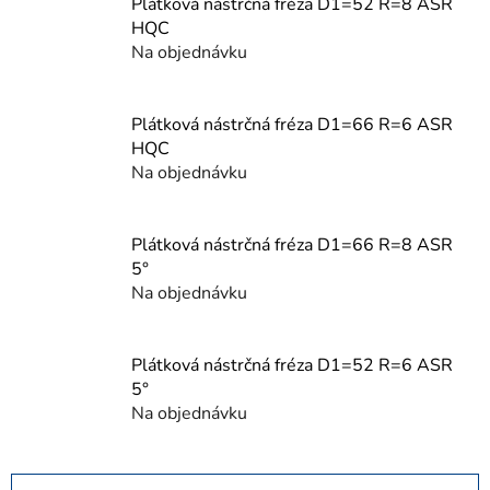
Plátková nástrčná fréza D1=52 R=8 ASR
HQC
Na objednávku
Plátková nástrčná fréza D1=66 R=6 ASR
HQC
Na objednávku
Plátková nástrčná fréza D1=66 R=8 ASR
5°
Na objednávku
Plátková nástrčná fréza D1=52 R=6 ASR
5°
Na objednávku
R