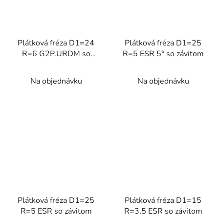
Plátková fréza D1=24
Plátková fréza D1=25
R=6 G2P.URDM so
R=5 ESR 5° so závitom
závitom
Na objednávku
Na objednávku
Plátková fréza D1=25
Plátková fréza D1=15
R=5 ESR so závitom
R=3,5 ESR so závitom