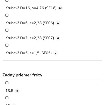
Kruhová D=16, s=4,76 (SF16)
13
Kruhová D=6, s=2,38 (SF06)
13
Kruhová D=7, s=2,38 (SF07)
11
Kruhová D=5, s=1,5 (SF05)
2
Zadný priemer frézy
13,5
8