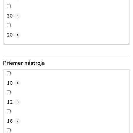
30
3
20
1
Priemer nástroja
10
1
12
5
16
7