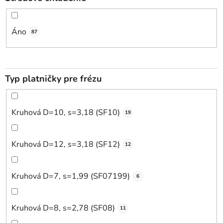
Áno
87
Typ platničky pre frézu
Kruhová D=10, s=3,18 (SF10)
19
Kruhová D=12, s=3,18 (SF12)
12
Kruhová D=7, s=1,99 (SF07199)
6
Kruhová D=8, s=2,78 (SF08)
11