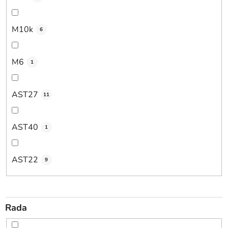
M10k
6
M6
1
AST27
11
AST40
1
AST22
9
Rada