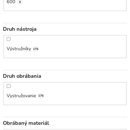
600
6
Druh nástroja
Výstružníky
176
Druh obrábania
Vystružovanie
176
Obrábaný materiál