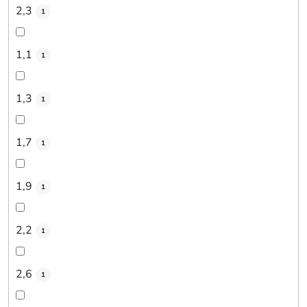
2,3
1
1,1
1
1,3
1
1,7
1
1,9
1
2,2
1
2,6
1