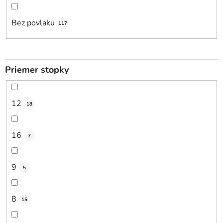
Bez povlaku
117
Priemer stopky
12
18
16
7
9
5
8
15