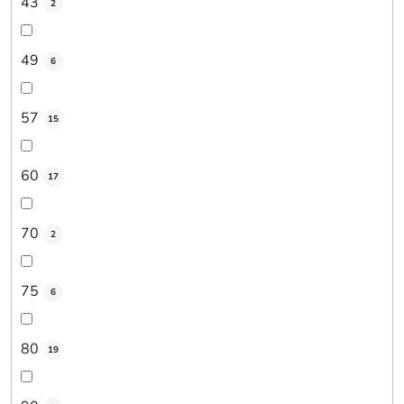
43
2
49
6
57
15
60
17
70
2
75
6
80
19