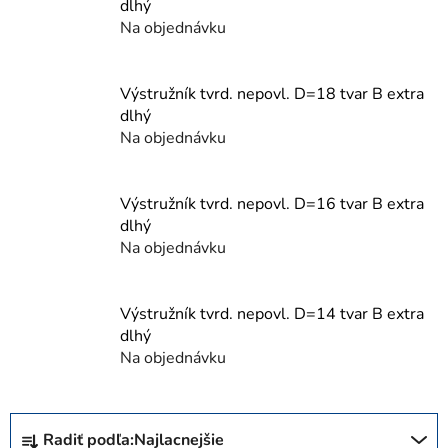
dlhý
Na objednávku
Výstružník tvrd. nepovl. D=18 tvar B extra
dlhý
Na objednávku
Výstružník tvrd. nepovl. D=16 tvar B extra
dlhý
Na objednávku
Výstružník tvrd. nepovl. D=14 tvar B extra
dlhý
Na objednávku
R
Radiť podľa:
Najlacnejšie