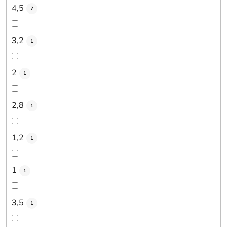
4,5
7
3,2
1
2
1
2,8
1
1,2
1
1
1
3,5
1