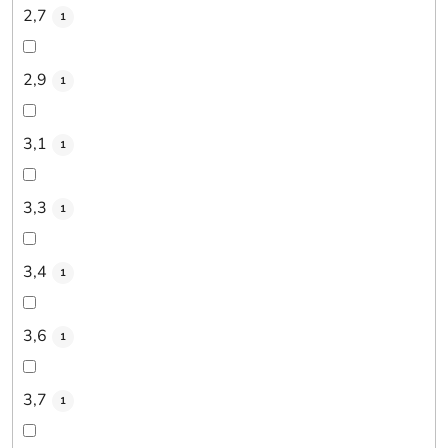
2,7
1
2,9
1
3,1
1
3,3
1
3,4
1
3,6
1
3,7
1