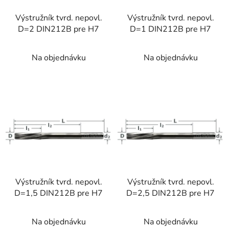
r
Výstružník tvrd. nepovl.
Výstružník tvrd. nepovl.
o
D=2 DIN212B pre H7
D=1 DIN212B pre H7
d
u
Na objednávku
Na objednávku
k
t
o
v
Výstružník tvrd. nepovl.
Výstružník tvrd. nepovl.
D=1,5 DIN212B pre H7
D=2,5 DIN212B pre H7
Na objednávku
Na objednávku