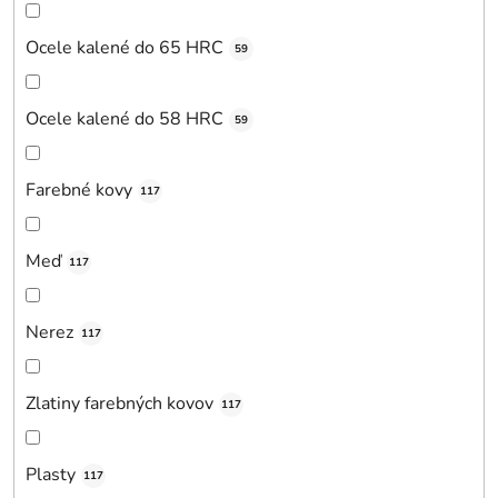
Ocele kalené do 65 HRC
59
Ocele kalené do 58 HRC
59
Farebné kovy
117
Meď
117
Nerez
117
Zlatiny farebných kovov
117
Plasty
117