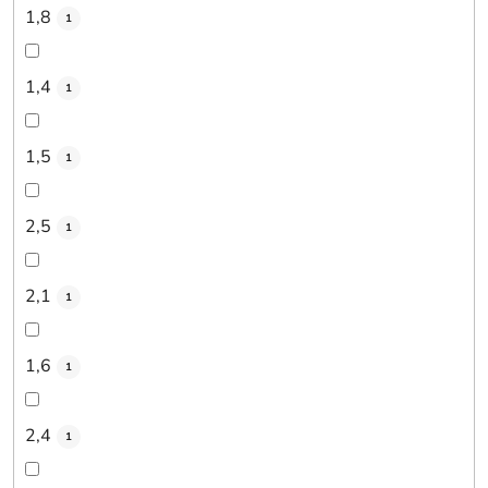
1,8
1
1,4
1
1,5
1
2,5
1
2,1
1
1,6
1
2,4
1