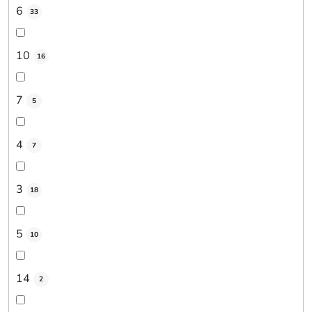
6
33
10
16
7
5
4
7
3
18
5
10
14
2