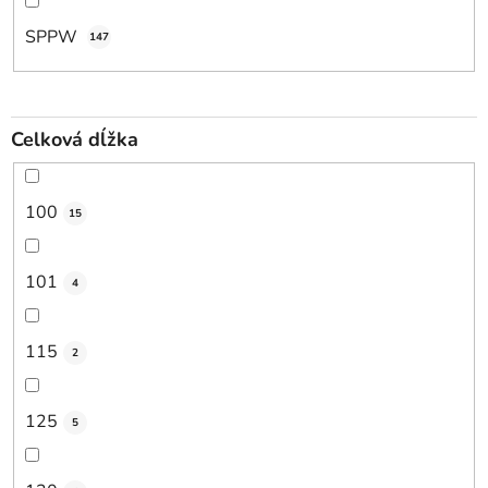
SPPW
147
Celková dĺžka
100
15
101
4
115
2
125
5