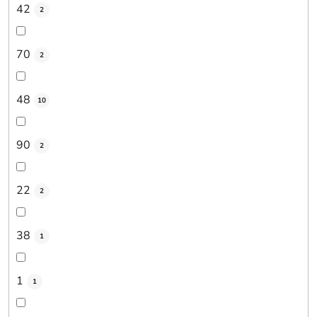
42
2
70
2
48
10
90
2
22
2
38
1
1
1