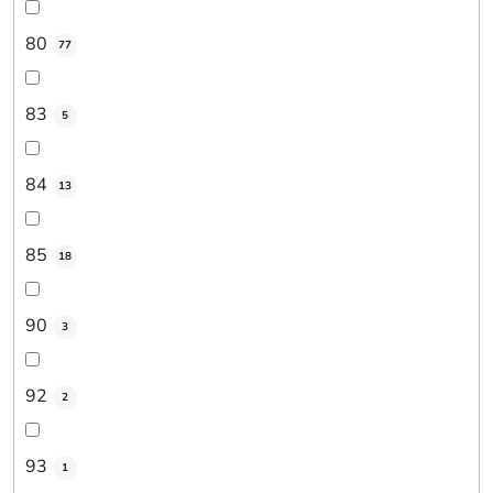
80
77
83
5
84
13
85
18
90
3
92
2
93
1