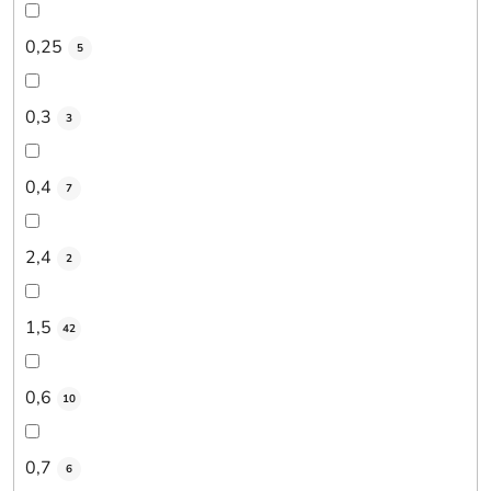
0,25
5
0,3
3
0,4
7
2,4
2
1,5
42
0,6
10
0,7
6