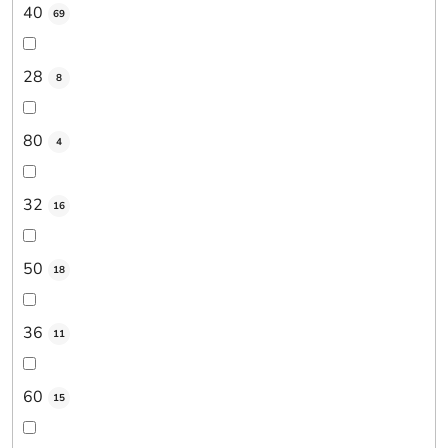
40
69
28
8
80
4
32
16
50
18
36
11
60
15