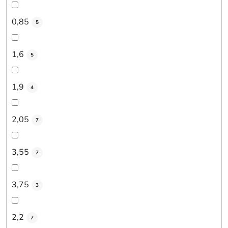
0,85
5
1,6
5
1,9
4
2,05
7
3,55
7
3,75
3
2,2
7