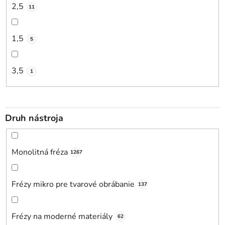
2,5
11
1,5
5
3,5
1
Druh nástroja
Monolitná fréza
1267
Frézy mikro pre tvarové obrábanie
137
Frézy na moderné materiály
62