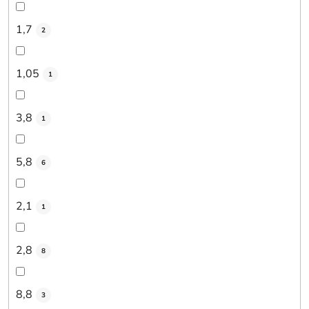
1,7
2
1,05
1
3,8
1
5,8
6
2,1
1
2,8
8
8,8
3