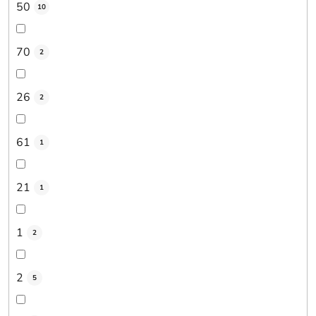
50
10
70
2
26
2
61
1
21
1
1
2
2
5