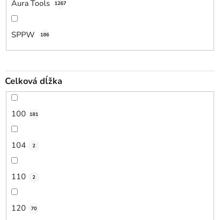
Aura Tools
1267
SPPW
186
Celková dĺžka
100
181
104
2
110
2
120
70