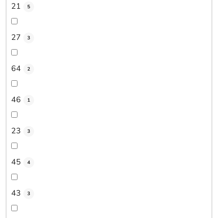
21
5
27
3
64
2
46
1
23
3
45
4
43
3