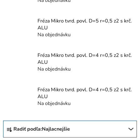
Na objednávku
Fréza Mikro tvrd. povl. D=5 r=0,5 z2 s krč.
ALU
Na objednávku
Fréza Mikro tvrd. povl. D=4 r=0,5 z2 s krč.
ALU
Na objednávku
Fréza Mikro tvrd. povl. D=4 r=0,5 z2 s krč.
ALU
Na objednávku
R
Radiť podľa:
Najlacnejšie
a