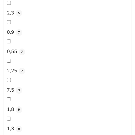
2,3
5
0,9
7
0,55
7
2,25
7
7,5
3
1,8
9
1,3
8