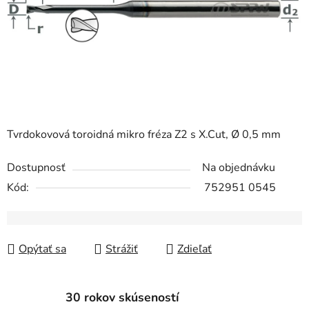
Tvrdokovová toroidná mikro fréza Z2 s X.Cut, Ø 0,5 mm
Dostupnosť
Na objednávku
Kód:
752951 0545
Opýtať sa
Strážiť
Zdieľať
30 rokov skúseností