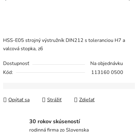
HSS-E05 strojný výstružník DIN212 s toleranciou H7 a
valcová stopka, z6
Dostupnosť
Na objednávku
Kód:
113160 0500
Opýtať sa
Strážiť
Zdieľať
30 rokov skúseností
rodinná firma zo Slovenska