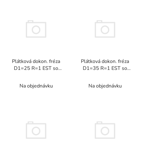
Plátková dokon. fréza
Plátková dokon. fréza
D1=25 R=1 EST so
D1=35 R=1 EST so
závitom 90°
závitom 90°
Na objednávku
Na objednávku