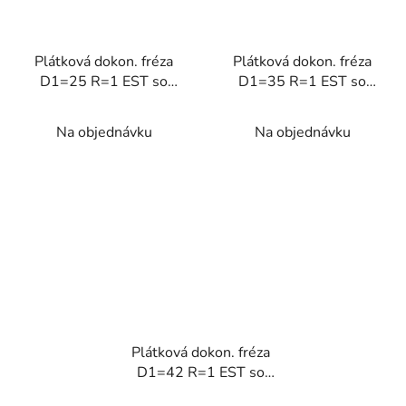
Plátková dokon. fréza
Plátková dokon. fréza
D1=25 R=1 EST so
D1=35 R=1 EST so
závitom 95°
závitom 95°
Na objednávku
Na objednávku
Plátková dokon. fréza
D1=42 R=1 EST so
závitom 95°