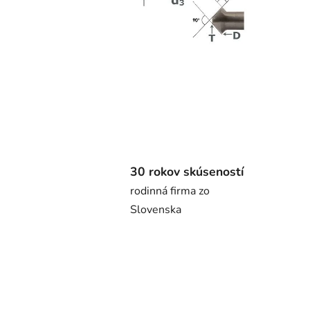
30 rokov skúseností
rodinná firma zo
Slovenska