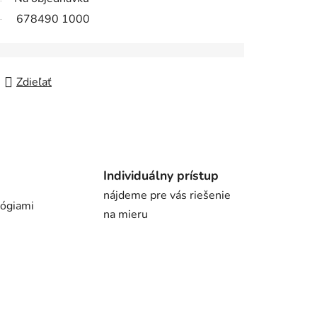
678490 1000
Zdieľať
Individuálny prístup
nájdeme pre vás riešenie
lógiami
na mieru