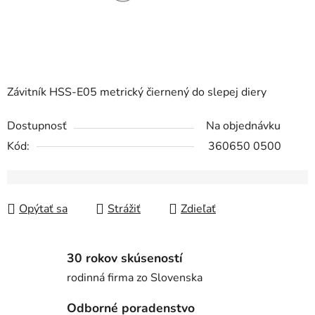
Závitník HSS-E05 metrický čiernený do slepej diery
Dostupnosť
Na objednávku
Kód:
360650 0500
Opýtať sa
Strážiť
Zdieľať
30 rokov skúseností
rodinná firma zo Slovenska
Odborné poradenstvo