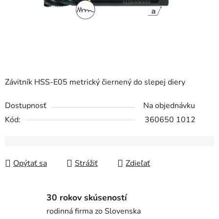
Závitník HSS-E05 metrický čiernený do slepej diery
Dostupnosť
Na objednávku
Kód:
360650 1012
Opýtať sa
Strážiť
Zdieľať
30 rokov skúseností
rodinná firma zo Slovenska