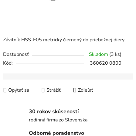
Závitník HSS-E05 metrický čiernený do priebežnej diery
Dostupnosť
Skladom
(3 ks)
Kód:
360620 0800
Opýtať sa
Strážiť
Zdieľať
30 rokov skúseností
rodinná firma zo Slovenska
Odborné poradenstvo