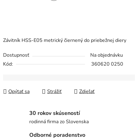
Závitník HSS-E05 metrický čiernený do priebežnej diery
Dostupnosť
Na objednávku
Kód:
360620 0250
Opýtať sa
Strážiť
Zdieľať
30 rokov skúseností
rodinná firma zo Slovenska
Odborné poradenstvo