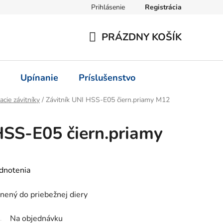
Prihlásenie
Registrácia
PRÁZDNY KOŠÍK
NÁKUPNÝ
KOŠÍK
Upínanie
Príslušenstvo
acie závitníky
/
Závitník UNI HSS-E05 čiern.priamy M12
HSS-E05 čiern.priamy
dnotenia
nený do priebežnej diery
Na objednávku