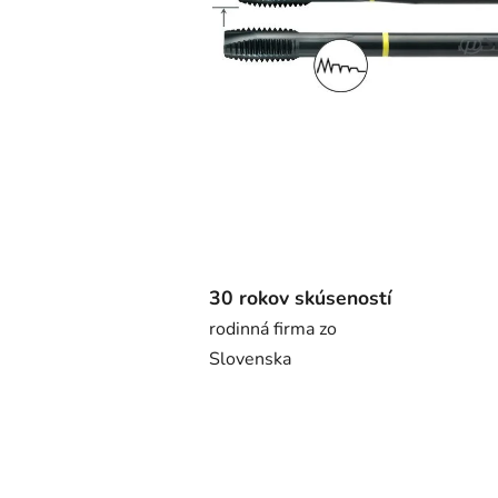
30 rokov skúseností
rodinná firma zo
Slovenska