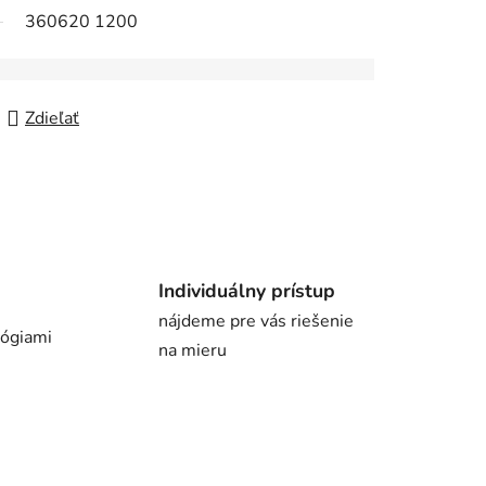
360620 1200
Zdieľať
Individuálny prístup
nájdeme pre vás riešenie
lógiami
na mieru