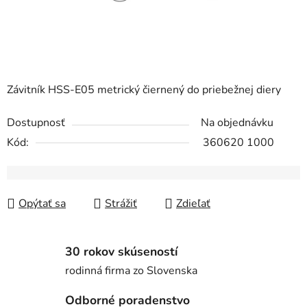
Závitník HSS-E05 metrický čiernený do priebežnej diery
Dostupnosť
Na objednávku
Kód:
360620 1000
Opýtať sa
Strážiť
Zdieľať
30 rokov skúseností
rodinná firma zo Slovenska
Odborné poradenstvo