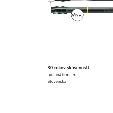
30 rokov skúseností
rodinná firma zo
Slovenska