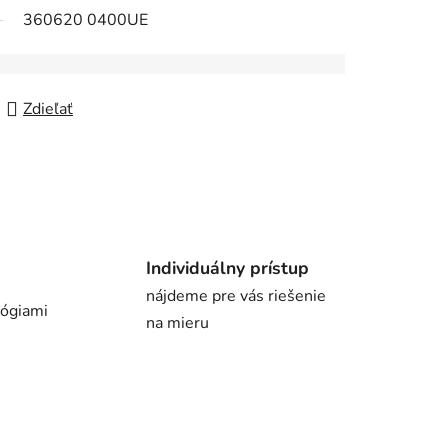
360620 0400UE
Zdieľať
Individuálny prístup
nájdeme pre vás riešenie
lógiami
na mieru