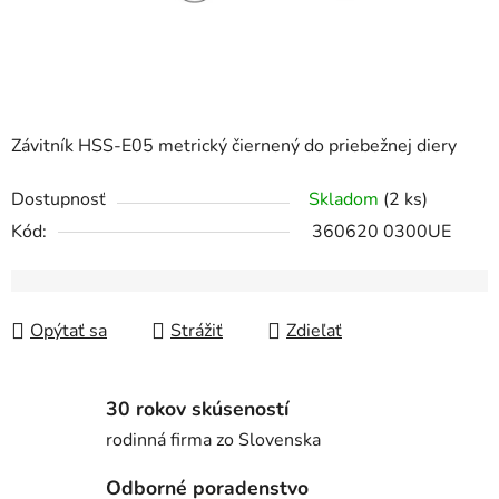
Závitník HSS-E05 metrický čiernený do priebežnej diery
Dostupnosť
Skladom
(2 ks)
Kód:
360620 0300UE
Opýtať sa
Strážiť
Zdieľať
30 rokov skúseností
rodinná firma zo Slovenska
Odborné poradenstvo