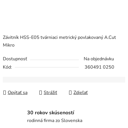
Závitník HSS-E05 tvárniaci metrický povlakovaný A.Cut
Mikro
Dostupnosť
Na objednávku
Kód:
360491 0250
Opýtať sa
Strážiť
Zdieľať
30 rokov skúseností
rodinná firma zo Slovenska