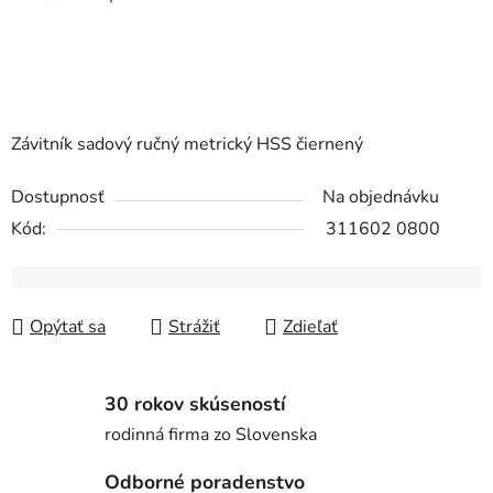
Závitník sadový ručný metrický HSS čiernený
Dostupnosť
Na objednávku
Kód:
311602 0800
Opýtať sa
Strážiť
Zdieľať
30 rokov skúseností
rodinná firma zo Slovenska
Odborné poradenstvo