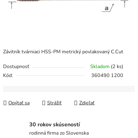
Závitník tvárniaci HSS-PM metrický povlakovaný C.Cut
Dostupnosť
Skladom
(2 ks)
Kód:
360490 1200
Opýtať sa
Strážiť
Zdieľať
30 rokov skúseností
rodinná firma zo Slovenska