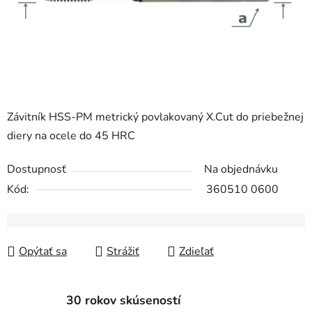
Závitník HSS-PM metrický povlakovaný X.Cut do priebežnej
diery na ocele do 45 HRC
Dostupnosť
Na objednávku
Kód:
360510 0600
Opýtať sa
Strážiť
Zdieľať
30 rokov skúseností