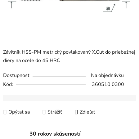
Závitník HSS-PM metrický povlakovaný X.Cut do priebežnej
diery na ocele do 45 HRC
Dostupnosť
Na objednávku
Kód:
360510 0300
Opýtať sa
Strážiť
Zdieľať
30 rokov skúseností