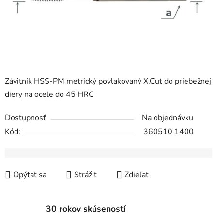
Závitník HSS-PM metrický povlakovaný X.Cut do priebežnej
diery na ocele do 45 HRC
Dostupnosť
Na objednávku
Kód:
360510 1400
Opýtať sa
Strážiť
Zdieľať
30 rokov skúseností