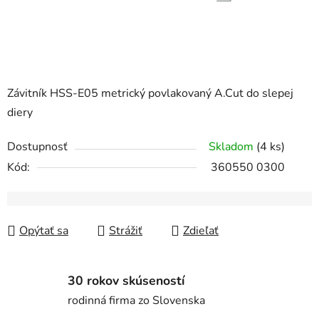
Závitník HSS-E05 metrický povlakovaný A.Cut do slepej
diery
Dostupnosť
Skladom
(4 ks)
Kód:
360550 0300
Opýtať sa
Strážiť
Zdieľať
30 rokov skúseností
rodinná firma zo Slovenska