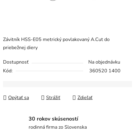
Závitník HSS-E05 metrický povlakovaný A.Cut do
priebežnej diery
Dostupnosť
Na objednávku
Kód:
360520 1400
Opýtať sa
Strážiť
Zdieľať
30 rokov skúseností
rodinná firma zo Slovenska