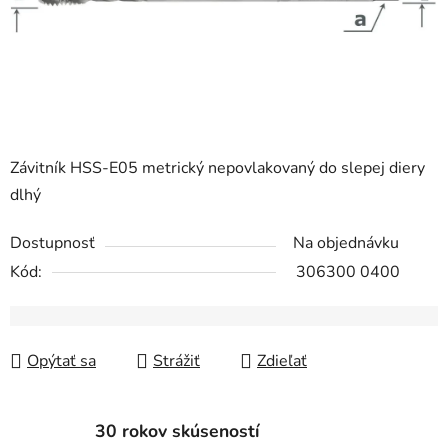
Závitník HSS-E05 metrický nepovlakovaný do slepej diery
dlhý
Dostupnosť
Na objednávku
Kód:
306300 0400
Opýtať sa
Strážiť
Zdieľať
30 rokov skúseností