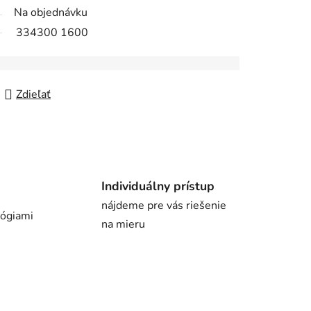
Na objednávku
334300 1600
Zdieľať
Individuálny prístup
nájdeme pre vás riešenie
lógiami
na mieru