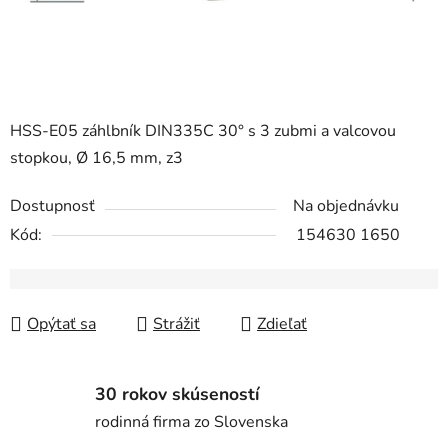
HSS-E05 záhlbník DIN335C 30° s 3 zubmi a valcovou
stopkou, Ø 16,5 mm, z3
Dostupnosť
Na objednávku
Kód:
154630 1650
Opýtať sa
Strážiť
Zdieľať
30 rokov skúseností
rodinná firma zo Slovenska