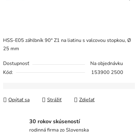
HSS-E05 záhlbník 90° Z1 na liatinu s valcovou stopkou, Ø
25 mm
Dostupnosť
Na objednávku
Kód:
153900 2500
Opýtať sa
Strážiť
Zdieľať
30 rokov skúseností
rodinná firma zo Slovenska