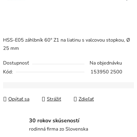
HSS-E05 záhlbník 60° Z1 na liatinu s valcovou stopkou, Ø
25 mm
Dostupnosť
Na objednávku
Kód:
153950 2500
Opýtať sa
Strážiť
Zdieľať
30 rokov skúseností
rodinná firma zo Slovenska