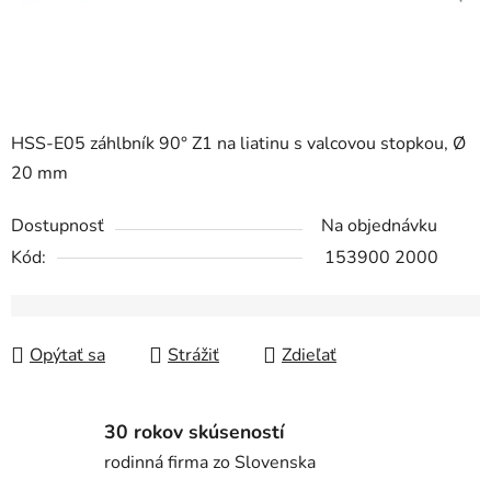
HSS-E05 záhlbník 90° Z1 na liatinu s valcovou stopkou, Ø
20 mm
Dostupnosť
Na objednávku
Kód:
153900 2000
Opýtať sa
Strážiť
Zdieľať
30 rokov skúseností
rodinná firma zo Slovenska