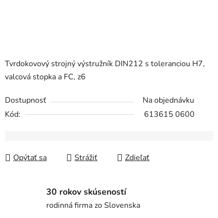
Tvrdokovový strojný výstružník DIN212 s toleranciou H7,
valcová stopka a FC, z6
Dostupnosť
Na objednávku
Kód:
613615 0600
Opýtať sa
Strážiť
Zdieľať
30 rokov skúseností
rodinná firma zo Slovenska