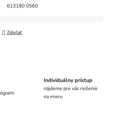
613180 0560
Zdieľať
Individuálny prístup
nájdeme pre vás riešenie
lógiami
na mieru