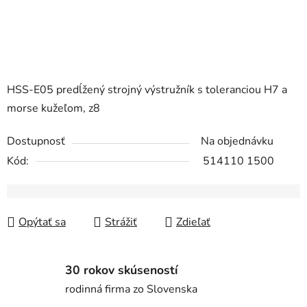
HSS-E05 predĺžený strojný výstružník s toleranciou H7 a
morse kužeľom, z8
Dostupnosť
Na objednávku
Kód:
514110 1500
Opýtať sa
Strážiť
Zdieľať
30 rokov skúseností
rodinná firma zo Slovenska