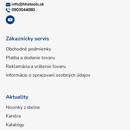
ä
info
@
hhatools.sk
t
0903044080
i
e
Zákaznícky servis
Obchodné podmienky
Platba a dodanie tovaru
Reklamácia a vrátenie tovaru
Informácie o spracovaní osobných údajov
Aktuality
Novinky z dielne
Kariéra
Katalógy