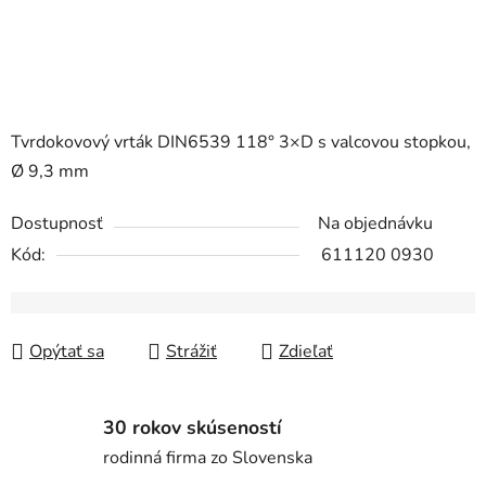
Tvrdokovový vrták DIN6539 118° 3×D s valcovou stopkou,
Ø 9,3 mm
Dostupnosť
Na objednávku
Kód:
611120 0930
Opýtať sa
Strážiť
Zdieľať
30 rokov skúseností
rodinná firma zo Slovenska