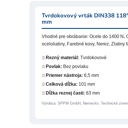
Tvrdokovový vrták DIN338 118°
mm
Vhodné pre obrábanie: Ocele do 1400 N, O
oceloliatiny, Farebné kovy, Nerez, Zlatiny 
Rezný materiál:
Tvrdokovové
Povlak:
Bez povlaku
Priemer nástroja:
6,5 mm
Celková dĺžka:
101 mm
Dĺžka reznej časti:
63 mm
Výrobca: SPPW GmbH, Nemecko. Technické zmeny