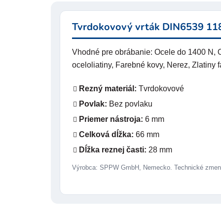
Tvrdokovový vrták DIN6539 118
Vhodné pre obrábanie: Ocele do 1400 N, O
oceloliatiny, Farebné kovy, Nerez, Zlatiny 
Rezný materiál:
Tvrdokovové
Povlak:
Bez povlaku
Priemer nástroja:
6 mm
Celková dĺžka:
66 mm
Dĺžka reznej časti:
28 mm
Výrobca: SPPW GmbH, Nemecko. Technické zmeny