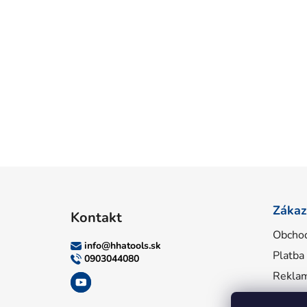
Z
á
Zákaz
Kontakt
p
Obcho
ä
info
@
hhatools.sk
Platba
t
0903044080
i
Reklam
e
Inform