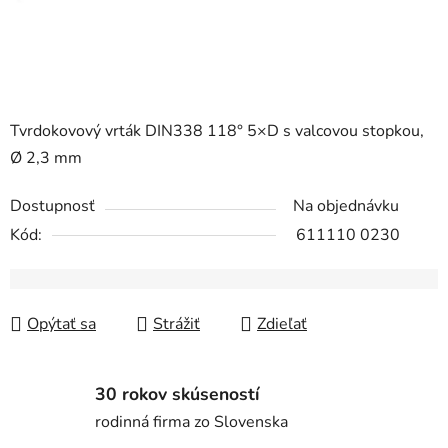
Tvrdokovový vrták DIN338 118° 5×D s valcovou stopkou,
Ø 2,3 mm
Dostupnosť
Na objednávku
Kód:
611110 0230
Opýtať sa
Strážiť
Zdieľať
30 rokov skúseností
rodinná firma zo Slovenska