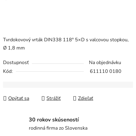
Tvrdokovový vrták DIN338 118° 5×D s valcovou stopkou,
Ø 1,8 mm
Dostupnosť
Na objednávku
Kód:
611110 0180
Opýtať sa
Strážiť
Zdieľať
30 rokov skúseností
rodinná firma zo Slovenska